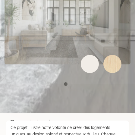
Grand duplex
Ce projet illustre notre volonté de créer des logements
uniques, au design soigné et respectueux du lieu. Chaque