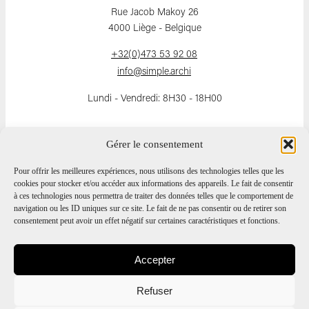
Rue Jacob Makoy 26
4000 Liège - Belgique
+32(0)473 53 92 08
info@simple.archi
Lundi - Vendredi: 8H30 - 18H00
Gérer le consentement
SUIVEZ-NOUS
Pour offrir les meilleures expériences, nous utilisons des technologies telles que les
cookies pour stocker et/ou accéder aux informations des appareils. Le fait de consentir
à ces technologies nous permettra de traiter des données telles que le comportement de
navigation ou les ID uniques sur ce site. Le fait de ne pas consentir ou de retirer son
consentement peut avoir un effet négatif sur certaines caractéristiques et fonctions.
Accepter
TVA - BE 0600.883.821
Refuser
Politique de cookies
Politique de confidentialité