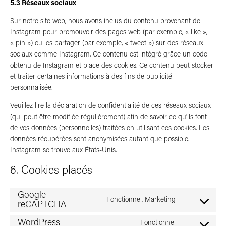
5.3 Réseaux sociaux
Sur notre site web, nous avons inclus du contenu provenant de
Instagram pour promouvoir des pages web (par exemple, « like »,
« pin ») ou les partager (par exemple, « tweet ») sur des réseaux
sociaux comme Instagram. Ce contenu est intégré grâce un code
obtenu de Instagram et place des cookies. Ce contenu peut stocker
et traiter certaines informations à des fins de publicité
personnalisée.
Veuillez lire la déclaration de confidentialité de ces réseaux sociaux
(qui peut être modifiée régulièrement) afin de savoir ce qu’ils font
de vos données (personnelles) traitées en utilisant ces cookies. Les
données récupérées sont anonymisées autant que possible.
Instagram se trouve aux États-Unis.
6. Cookies placés
Google
Fonctionnel, Marketing
Consent
reCAPTCHA
to
service
WordPress
Fonctionnel