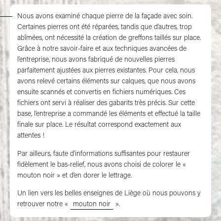
Nous avons examiné chaque pierre de la façade avec soin.
Certaines pierres ont été réparées, tandis que d’autres, trop
Restauration précise de la façade
abîmées, ont nécessité la création de greffons taillés sur place.
Grâce à notre savoir-faire et aux techniques avancées de
l’entreprise, nous avons fabriqué de nouvelles pierres
parfaitement ajustées aux pierres existantes. Pour cela, nous
avons relevé certains éléments sur calques, que nous avons
ensuite scannés et convertis en fichiers numériques. Ces
fichiers ont servi à réaliser des gabarits très précis. Sur cette
base, l’entreprise a commandé les éléments et effectué la taille
finale sur place. Le résultat correspond exactement aux
attentes !
Par ailleurs, faute d’informations suffisantes pour restaurer
fidèlement le bas-relief, nous avons choisi de colorer le «
mouton noir » et d’en dorer le lettrage.
Un lien vers les belles enseignes de Liège où nous pouvons y
retrouver notre «
mouton noir
».