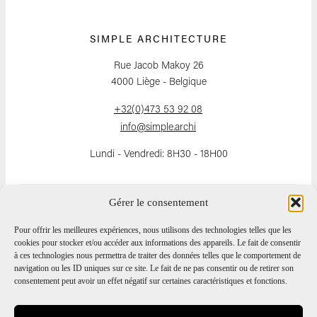
SIMPLE ARCHITECTURE
Rue Jacob Makoy 26
4000 Liège - Belgique
+32(0)473 53 92 08
info@simple.archi
Lundi - Vendredi: 8H30 - 18H00
Gérer le consentement
SUIVEZ-NOUS
Pour offrir les meilleures expériences, nous utilisons des technologies telles que les
cookies pour stocker et/ou accéder aux informations des appareils. Le fait de consentir
à ces technologies nous permettra de traiter des données telles que le comportement de
navigation ou les ID uniques sur ce site. Le fait de ne pas consentir ou de retirer son
consentement peut avoir un effet négatif sur certaines caractéristiques et fonctions.