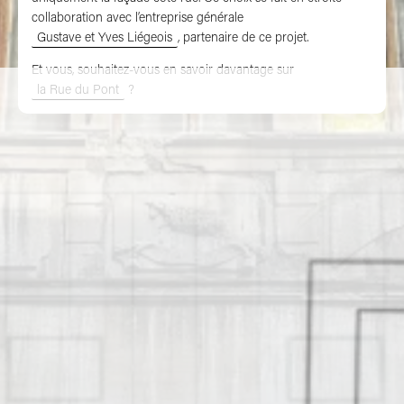
collaboration avec l’entreprise générale
Gustave et Yves Liégeois
, partenaire de ce projet.
Et vous, souhaitez-vous en savoir davantage sur
la Rue du Pont
?