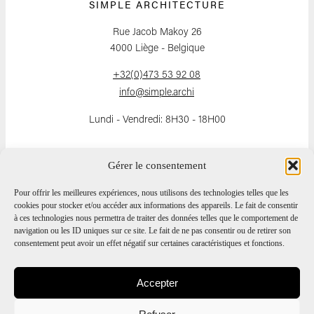
SIMPLE ARCHITECTURE
Rue Jacob Makoy 26
4000 Liège - Belgique
+32(0)473 53 92 08
info@simple.archi
Lundi - Vendredi: 8H30 - 18H00
Gérer le consentement
SUIVEZ-NOUS
Pour offrir les meilleures expériences, nous utilisons des technologies telles que les
cookies pour stocker et/ou accéder aux informations des appareils. Le fait de consentir
à ces technologies nous permettra de traiter des données telles que le comportement de
navigation ou les ID uniques sur ce site. Le fait de ne pas consentir ou de retirer son
consentement peut avoir un effet négatif sur certaines caractéristiques et fonctions.
Accepter
TVA - BE 0600.883.821