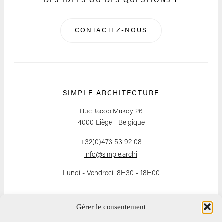
DES IDÉES OU DES QUESTIONS ?
CONTACTEZ-NOUS
SIMPLE ARCHITECTURE
Rue Jacob Makoy 26
4000 Liège - Belgique
+32(0)473 53 92 08
info@simple.archi
Lundi - Vendredi: 8H30 - 18H00
Gérer le consentement
SUIVEZ-NOUS