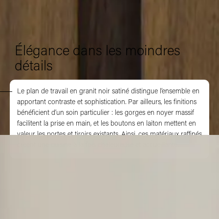
Élégance dans les moindres
détails
Le plan de travail en granit noir satiné distingue l’ensemble en
apportant contraste et sophistication. Par ailleurs, les finitions
bénéficient d’un soin particulier : les gorges en noyer massif
facilitent la prise en main, et les boutons en laiton mettent en
valeur les portes et tiroirs existants. Ainsi, ces matériaux raffinés
créent une cuisine à la fois chaleureuse et accueillante.