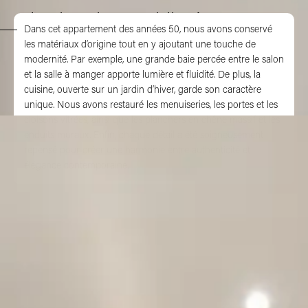
L'authentique sublimé
Dans cet appartement des années 50, nous avons conservé
les matériaux d’origine tout en y ajoutant une touche de
modernité. Par exemple, une grande baie percée entre le salon
et la salle à manger apporte lumière et fluidité. De plus, la
cuisine, ouverte sur un jardin d’hiver, garde son caractère
unique. Nous avons restauré les menuiseries, les portes et les
cloisons vitrées, ainsi que les planchers en chêne massif et les
enduits muraux. Enfin, chaque détail a été soigneusement
repensé pour créer une harmonie entre authenticité et
élégance contemporaine.